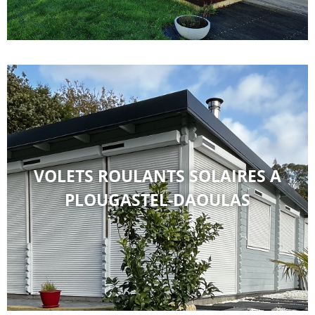
VOLETS ROULANTS SOLAIRES A
PLOUGASTEL-DAOULAS