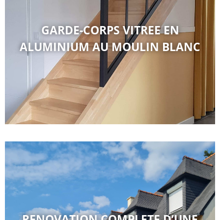
GARDE-CORPS VITREE EN
ALUMINIUM AU MOULIN BLANC
RENOVATION COMPLETE D’UNE