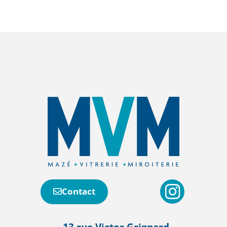
Contact
13 rue Victor Grignard