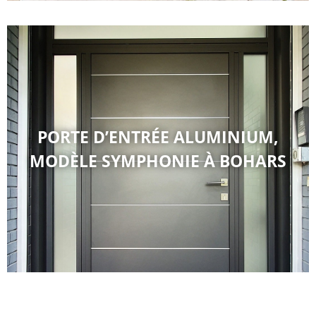
PORTE D’ENTRÉE ALUMINIUM,
MODÈLE SYMPHONIE À BOHARS