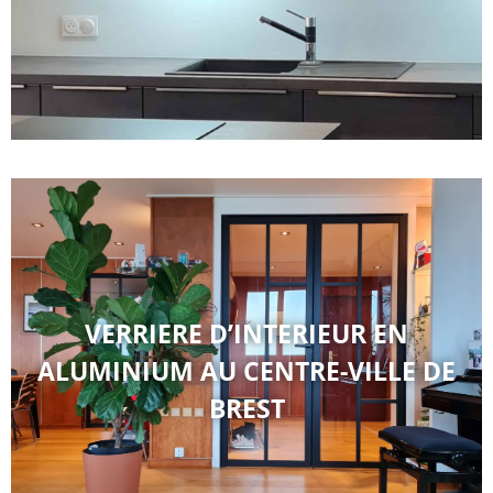
VERRIERE D’INTERIEUR EN
ALUMINIUM AU CENTRE-VILLE DE
BREST