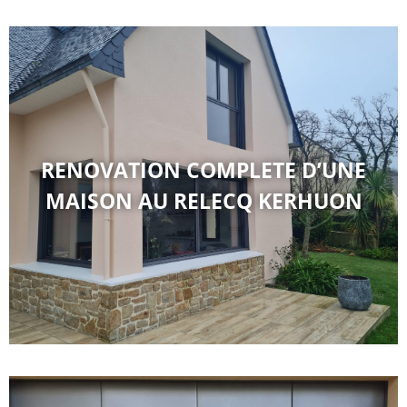
RENOVATION COMPLETE D’UNE
MAISON AU RELECQ KERHUON