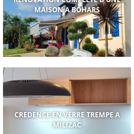
MAISON A BOHARS
CREDENCE EN VERRE TREMPE A
MILIZAC