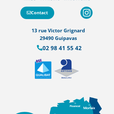
Contact
13 rue Victor Grignard
29490 Guipavas
02 98 41 55 42