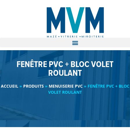
FENÊTRE PVC + BLOC VOLET
ROULANT
ACCUEIL
»
PRODUITS
»
MENUISERIE PVC
»
FENÊTRE PVC + BLOC
VOLET ROULANT