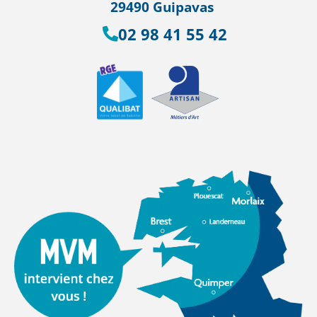
29490 Guipavas
02 98 41 55 42